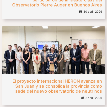
Observatorio Pierre Auger en Buenos Aires
30 abril, 2026
El proyecto internacional HERON avanza en
San Juan y se consolida la provincia como
sede del nuevo observatorio de neutrinos
8 abril, 2026