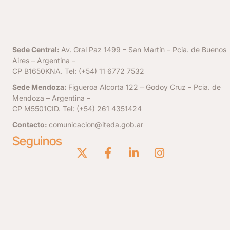
Sede Central:
Av. Gral Paz 1499 – San Martín – Pcia. de Buenos
Aires – Argentina –
CP B1650KNA. Tel: (+54) 11 6772 7532
Sede Mendoza:
Figueroa Alcorta 122 – Godoy Cruz – Pcia. de
Mendoza – Argentina –
CP M5501CID. Tel: (+54) 261 4351424
Contacto:
comunicacion@iteda.gob.ar
Seguinos