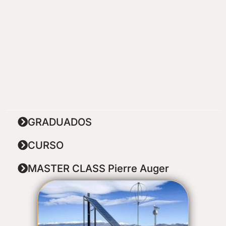
GRADUADOS
CURSO
MASTER CLASS Pierre Auger