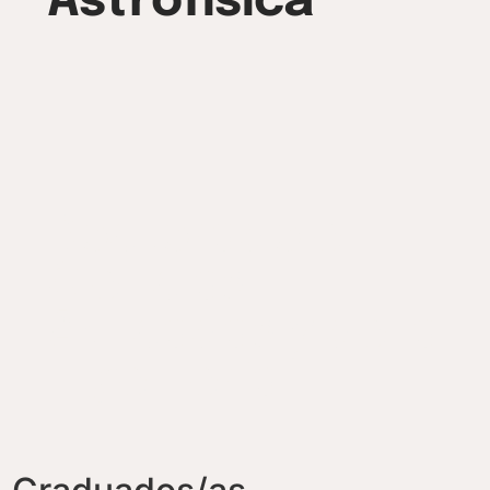
Astrofísica
Doctorado en
Ciencias
Aplicadas y de la
Ingeniería