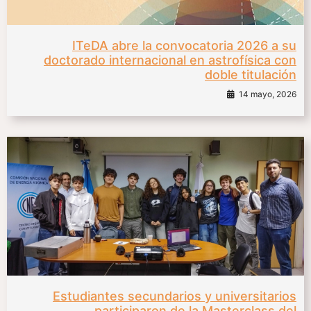
ITeDA abre la convocatoria 2026 a su
doctorado internacional en astrofísica con
doble titulación
14 mayo, 2026
Estudiantes secundarios y universitarios
participaron de la Masterclass del