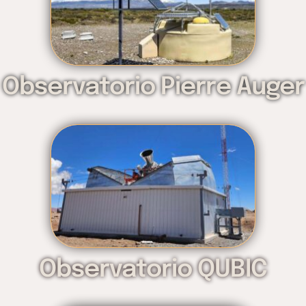
Observatorio Pierre Auger
Observatorio QUBIC