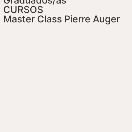
Graduados/as
CURSOS
Master Class Pierre Auger
Doctorado en
Ciencias
Aplicadas y de la
Ingeniería