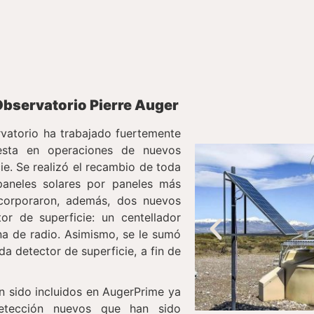
Observatorio Pierre Auger
rvatorio ha trabajado fuertemente
uesta en operaciones de nuevos
ie. Se realizó el recambio de toda
paneles solares por paneles más
ncorporaron, además, dos nuevos
r de superficie: un centellador
na de radio. Asimismo, se le sumó
da detector de superficie, a fin de
 sido incluidos en AugerPrime ya
etección nuevos que han sido