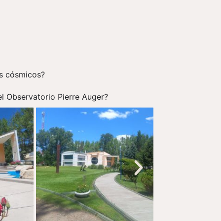
os cósmicos?
el Observatorio Pierre Auger?