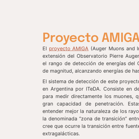
Proyecto AMIG
El
proyecto AMIGA
(Auger Muons and Inf
extensión del Observatorio Pierre Auger
el rango de detección de energías del
de magnitud, alcanzando energías de ha
El sistema de detección de este proyec
en Argentina por ITeDA. Consiste en d
para medir directamente los muones, q
gran capacidad de penetración. Est
entender mejor la naturaleza de los ray
la denominada “zona de transición”
entr
cree que ocurre la transición entre fuen
extragalácticas.