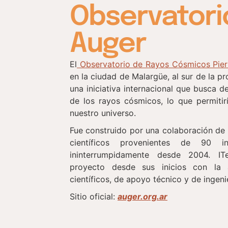
Observatori
Auger
El
Observatorio de Rayos Cósmicos Pier
en la ciudad de Malargüe, al sur de la p
una iniciativa internacional que busca d
de los rayos cósmicos, lo que permiti
nuestro universo.
Fue construido por una colaboración de
científicos provenientes de 90 i
ininterrumpidamente desde 2004. I
proyecto desde sus inicios con la 
científicos, de apoyo técnico y de ingenie
Sitio oficial:
auger.org.ar