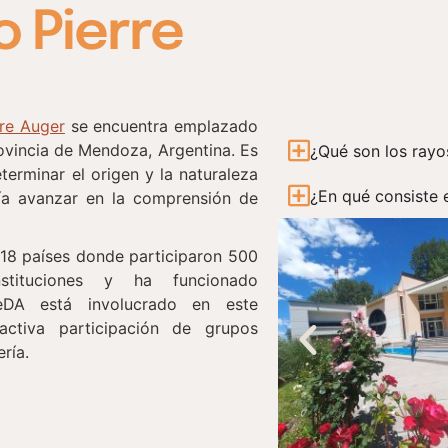
o Pierre
re Auger
se encuentra emplazado
rovincia de Mendoza, Argentina. Es
¿Qué son los ray
eterminar el origen y la naturaleza
¿En qué consiste 
ría avanzar en la comprensión de
 18 países donde participaron 500
nstituciones y ha funcionado
TeDA está involucrado en este
activa participación de grupos
ría.