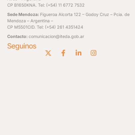
CP B1650KNA. Tel: (+54) 11 6772 7532
Sede Mendoza:
Figueroa Alcorta 122 – Godoy Cruz – Pcia. de
Mendoza – Argentina –
CP M5501CID. Tel: (+54) 261 4351424
Contacto:
comunicacion@iteda.gob.ar
Seguinos