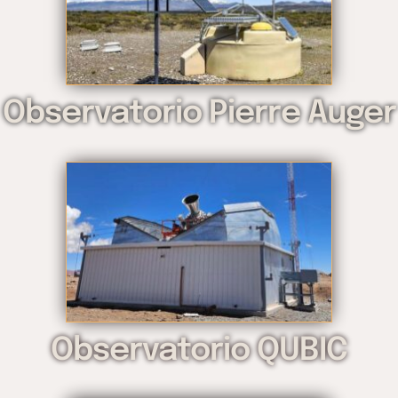
Observatorio Pierre Auger
Observatorio QUBIC