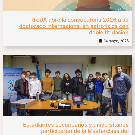
ITeDA abre la convocatoria 2026 a su
doctorado internacional en astrofísica con
doble titulación
14 mayo, 2026
Estudiantes secundarios y universitarios
participaron de la Masterclass del