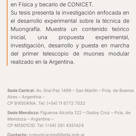
en Física y becario de CONICET.
Su tesis presenta la investigación enfocada en
el desarrollo experimental sobre la técnica de
Muongrafía. Muestra un contenido teórico
inicial, una propuesta experimental,
investigación, desarrollo y puesta en marcha
del primer telescopio de muones modular
realizado en la Argentina.
Sede Central:
Av. Gral Paz 1499 – San Martín – Pcia. de Buenos
Aires – Argentina –
CP B1650KNA. Tel: (+54) 11 6772 7532
Sede Mendoza:
Figueroa Alcorta 122 – Godoy Cruz – Pcia. de
Mendoza – Argentina –
CP M5501CID. Tel: (+54) 261 4351424
Contacto:
comunicacion@iteda.gob.ar