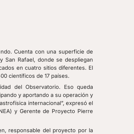
undo. Cuenta con una superficie de
y San Rafael, donde se despliegan
ados en cuatro sitios diferentes. El
0 científicos de 17 países.
uidad del Observatorio. Eso queda
cipando y aportando a su operación y
strofísica internacional”, expresó el
CNEA) y Gerente de Proyecto Pierre
en, responsable del proyecto por la