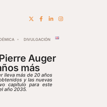
DÉMICA
DIVULGACIÓN
Pierre Auger
 años más
er lleva más de 20 años
 obtenidos y las nuevas
vo capítulo para este
el año 2035.