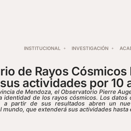
INSTITUCIONAL
INVESTIGACIÓN
ACA
rio de Rayos Cósmicos 
 sus actividades por 10
ovincia de Mendoza, el Observatorio Pierre Aug
la identidad de los rayos cósmicos. Los datos
cas a partir de sus resultados abren un nue
el mundo, que extenderá sus actividades hasta 