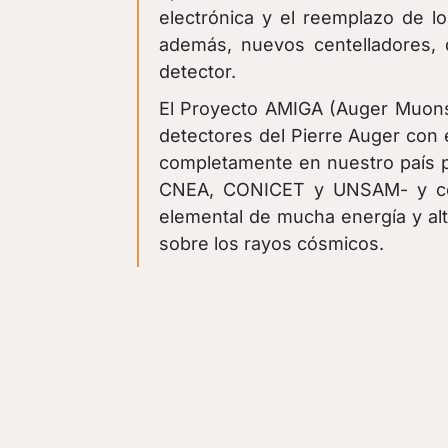
electrónica y el reemplazo de l
además, nuevos centelladores, 
detector.
El Proyecto AMIGA (Auger Muons a
detectores del Pierre Auger con e
completamente en nuestro país po
CNEA, CONICET y UNSAM- y cons
elemental de mucha energía y al
sobre los rayos cósmicos.