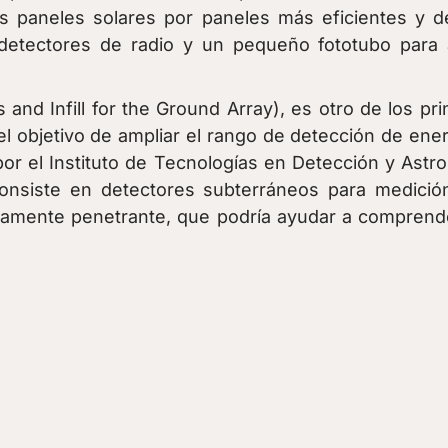
os paneles solares por paneles más eficientes y d
detectores de radio y un pequeño fototubo para 
nd Infill for the Ground Array), es otro de los pr
l objetivo de ampliar el rango de detección de ener
r el Instituto de Tecnologías en Detección y Astro
iste en detectores subterráneos para medición 
tamente penetrante, que podría ayudar a comprende