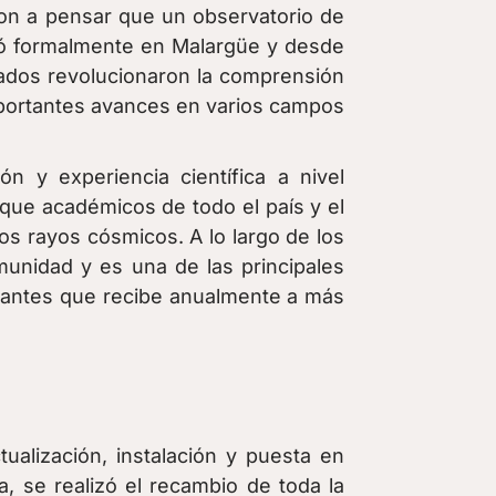
ron a pensar que un observatorio de
uró formalmente en Malargüe y desde
tados revolucionaron la comprensión
mportantes avances en varios campos
n y experiencia científica a nivel
 que académicos de todo el país y el
os rayos cósmicos. A lo largo de los
omunidad y es una de las principales
sitantes que recibe anualmente a más
ualización, instalación y puesta en
, se realizó el recambio de toda la