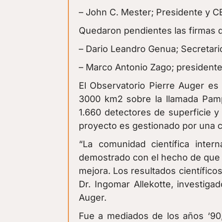
– John C. Mester; Presidente y C
Quedaron pendientes las firmas 
– Dario Leandro Genua; Secretario
– Marco Antonio Zago; presidente
El Observatorio Pierre Auger e
3000 km2 sobre la llamada Pamp
1.660 detectores de superficie y 
proyecto es gestionado por una co
“La comunidad científica inter
demostrado con el hecho de que 1
mejora. Los resultados científico
Dr. Ingomar Allekotte, investig
Auger.
Fue a mediados de los años ‘90,