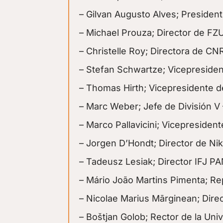
– Gilvan Augusto Alves; Presiden
– Michael Prouza; Director de FZ
– Christelle Roy; Directora de CNR
– Stefan Schwartze; Vicepresiden
– Thomas Hirth; Vicepresidente d
– Marc Weber; Jefe de División V 
– Marco Pallavicini; Vicepresidente
– Jorgen D’Hondt; Director de Nik
– Tadeusz Lesiak; Director IFJ PA
– Mário João Martins Pimenta; Re
– Nicolae Marius Mārginean; Dire
– Boštjan Golob; Rector de la Uni