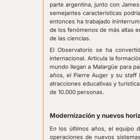
parte argentina, junto con Jame
semejantes características podr
entonces ha trabajado ininterru
de los fenómenos de más altas en
de las ciencias.
El Observatorio se ha convertid
internacional. Articula la formac
mundo llegan a Malargüe para part
años, el Pierre Auger y su staff
atracciones educativas y turísti
de 10.000 personas.
Modernización y nuevos horizo
En los últimos años, el equipo d
operaciones de nuevos sistemas 