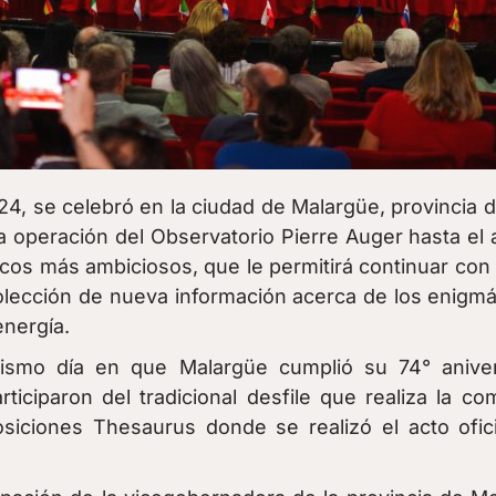
4, se celebró en la ciudad de
Malargüe
,
provincia 
la operación del Observatorio Pierre Auger hasta el
icos más ambiciosos, que le permitirá continuar con 
olección de nueva información acerca de los enigmá
energía.
ismo día en que Malargüe cumplió su 74° aniversa
rticiparon del tradicional desfile que realiza la 
iciones Thesaurus donde se realizó el acto ofici