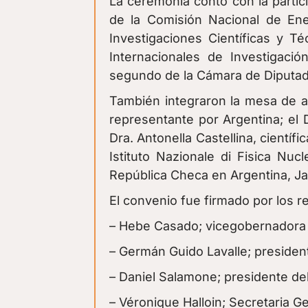
La ceremonia contó con la parti
de la Comisión Nacional de Ene
Investigaciones Científicas y T
Internacionales de Investigació
segundo de la Cámara de Diputado
También integraron la mesa de au
representante por Argentina; el 
Dra. Antonella Castellina, científi
Istituto Nazionale di Fisica Nucl
República Checa en Argentina, Jar
El convenio fue firmado por los 
– Hebe Casado; vicegobernadora 
– Germán Guido Lavalle; presiden
– Daniel Salamone; presidente de
– Véronique Halloin; Secretaria G