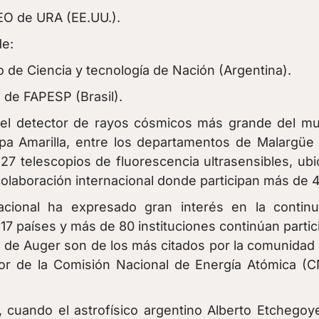
EO de URA (EE.UU.).
de:
 de Ciencia y tecnología de Nación (Argentina).
 de FAPESP (Brasil).
s el detector de rayos cósmicos más grande del m
a Amarilla, entre los departamentos de Malargüe 
27 telescopios de fluorescencia ultrasensibles, ubic
laboración internacional donde participan más de 40
nacional ha expresado gran interés en la contin
7 países y más de 80 instituciones continúan parti
s de Auger son de los más citados por la comunidad a
ador de la Comisión Nacional de Energía Atómica (
 cuando el astrofísico argentino Alberto Etchegoy