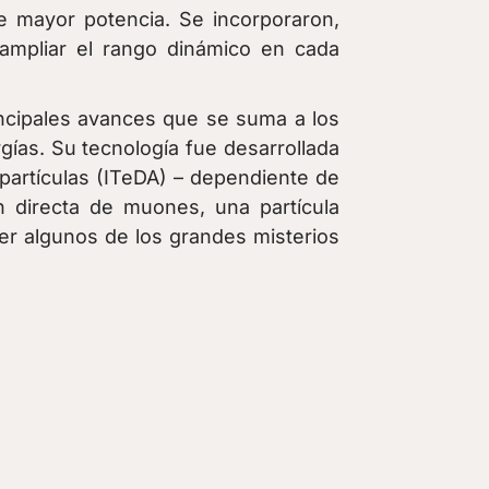
e mayor potencia. Se incorporaron,
ampliar el rango dinámico en cada
incipales avances que se suma a los
gías. Su tecnología fue desarrollada
partículas (ITeDA) – dependiente de
directa de muones, una partícula
r algunos de los grandes misterios