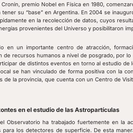
s Cronin, premio Nobel en Física en 1980, comenza
ía tener su “base” en Argentina. En 2004 se inaug
mpidamente en la recolección de datos, cuyos resul
ergías provenientes del Universo y posibilitaron i
o en un importante centro de atracción, formació
ión de recursos humanos a nivel de posgrado, por lo
icipar de distintos eventos en torno al estudio de l
 local se han vinculado de forma positiva con la c
cas de la provincia, que cuenta con un Centro de Vi
ntes en el estudio de las Astropartículas
el Observatorio ha trabajado fuertemente en la act
para los detectores de superficie. De esta manera