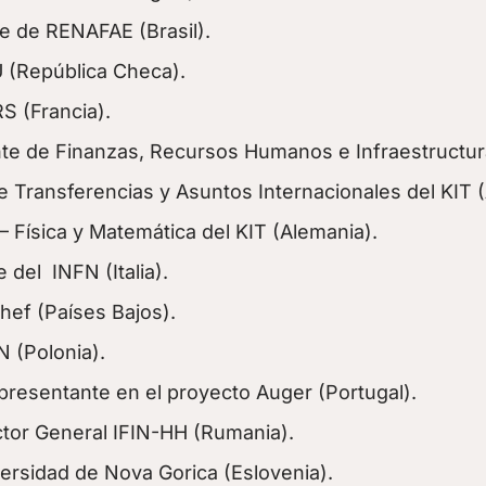
te de RENAFAE (Brasil).
U (República Checa).
S (Francia).
te de Finanzas, Recursos Humanos e Infraestructura
e Transferencias y Asuntos Internacionales del KIT 
– Física y Matemática del KIT (Alemania).
 del INFN (Italia).
hef (Países Bajos).
N (Polonia).
presentante en el proyecto Auger (Portugal).
ctor General IFIN-HH (Rumania).
versidad de Nova Gorica (Eslovenia).