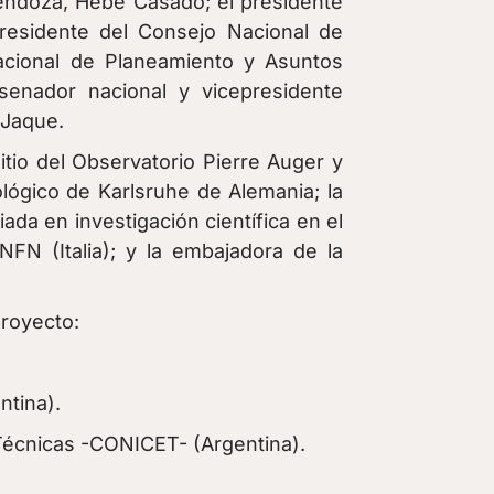
Mendoza, Hebe Casado; el presidente
residente del Consejo Nacional de
nacional de Planeamiento y Asuntos
 senador nacional y vicepresidente
 Jaque.
itio del Observatorio Pierre Auger y
ológico de Karlsruhe de Alemania; la
ciada en investigación científica en el
 INFN (Italia); y la embajadora de la
proyecto:
ntina).
 Técnicas -CONICET- (Argentina).