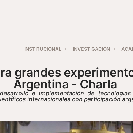
INSTITUCIONAL
INVESTIGACIÓN
ACA
ra grandes experimentos
Argentina - Charla
 desarrollo e implementación de tecnología
entíficos internacionales con participación arg