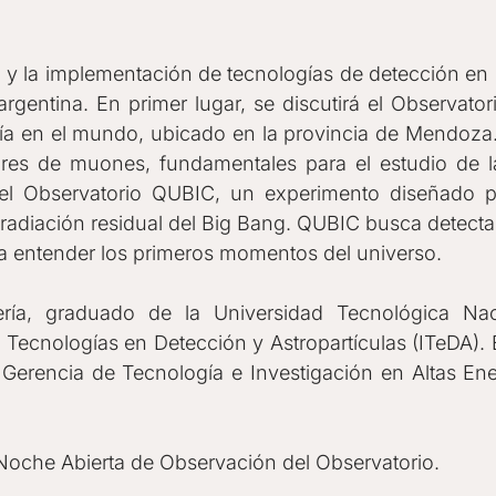
o y la implementación de tecnologías de detección en 
argentina. En primer lugar, se discutirá el Observato
gía en el mundo, ubicado en la provincia de Mendoza. 
tores de muones, fundamentales para el estudio de 
l Observatorio QUBIC, un experimento diseñado pa
adiación residual del Big Bang. QUBIC busca detectar
ra entender los primeros momentos del universo.
ría, graduado de la Universidad Tecnológica Na
e Tecnologías en Detección y Astropartículas (ITeDA).
 Gerencia de Tecnología e Investigación en Altas En
Noche Abierta de Observación del Observatorio.