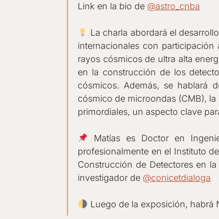
Link en la bio de
@astro_cnba
La charla abordará el desarroll
internacionales con participación 
rayos cósmicos de ultra alta ener
en la construcción de los detec
cósmicos. Además, se hablará de
cósmico de microondas (CMB), la r
primordiales, un aspecto clave pa
Matías es Doctor en Ingenie
profesionalmente en el Instituto d
Construcción de Detectores en la
investigador de
@conicetdialoga
Luego de la exposición, habrá 