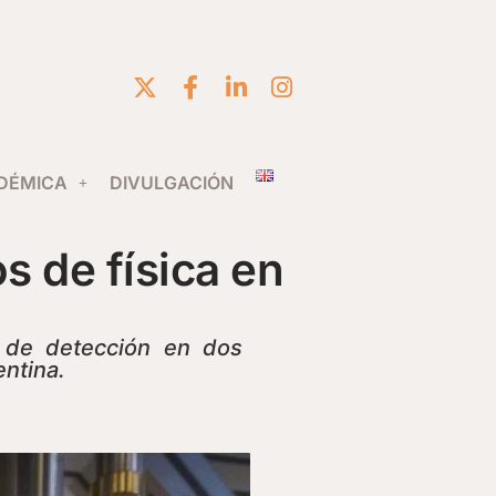
DÉMICA
DIVULGACIÓN
 de física en
s de detección en dos
entina.