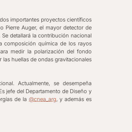
dos importantes proyectos científicos
rio Pierre Auger, el mayor detector de
Se detallará la contribución nacional
la composición química de los rayos
ra medir la polarización del fondo
 las huellas de ondas gravitacionales
cional. Actualmente, se desempeña
 Es jefe del Departamento de Diseño y
ergías de la
@cnea_arg
, y además es